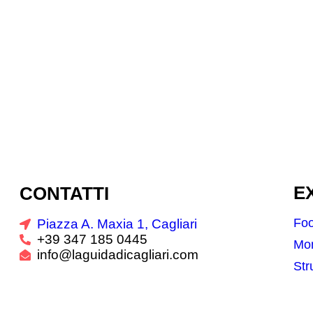
CONTATTI
E
Fo
Piazza A. Maxia 1, Cagliari
+39 347 185 0445
Mo
info@laguidadicagliari.com
Str