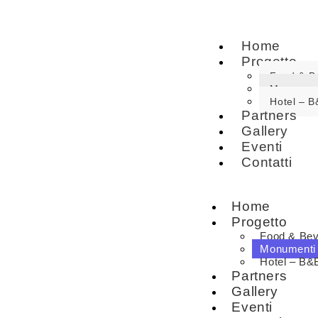
Home
Progetto
Food & B
Monumen
Hotel – B
Partners
Gallery
Eventi
Contatti
Home
Progetto
Food & Be
Monumenti
Hotel – B&
Partners
Gallery
Eventi