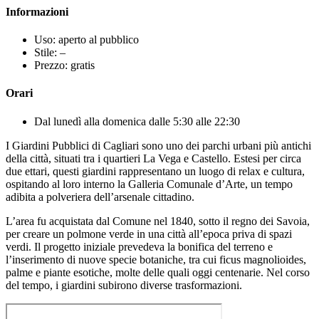
Informazioni
Uso: aperto al pubblico
Stile: –
Prezzo: gratis
Orari
Dal lunedì alla domenica dalle 5:30 alle 22:30
I Giardini Pubblici di Cagliari sono uno dei parchi urbani più antichi
della città, situati tra i quartieri La Vega e Castello. Estesi per circa
due ettari, questi giardini rappresentano un luogo di relax e cultura,
ospitando al loro interno la Galleria Comunale d’Arte, un tempo
adibita a polveriera dell’arsenale cittadino.
L’area fu acquistata dal Comune nel 1840, sotto il regno dei Savoia,
per creare un polmone verde in una città all’epoca priva di spazi
verdi. Il progetto iniziale prevedeva la bonifica del terreno e
l’inserimento di nuove specie botaniche, tra cui ficus magnolioides,
palme e piante esotiche, molte delle quali oggi centenarie. Nel corso
del tempo, i giardini subirono diverse trasformazioni.