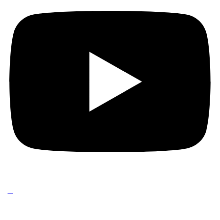
C
ookie Policy
&
Privacy Policy
– Copyright © 2025 powered by