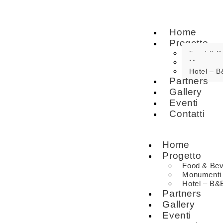
Home
Progetto
Food & B
Monumen
Hotel – B
Partners
Gallery
Eventi
Contatti
Home
Progetto
Food & Be
Monumenti
Hotel – B&
Partners
Gallery
Eventi