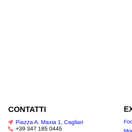
CONTATTI
E
Fo
Piazza A. Maxia 1, Cagliari
+39 347 185 0445
Mo