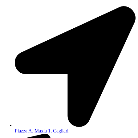
Piazza A. Maxia 1, Cagliari