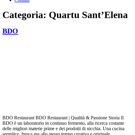
Contatti
Categoria:
Quartu Sant’Elena
BDO
BDO Restaurant BDO Restaurant | Qualità & Passione Storia Il
BDO è un laboratorio in continuo fermento, alla ricerca costante
delle migliori materie prime e dei prodotti di nicchia. Una cucina
semplice, fresca ma allo stesso tempo creativa e originale.