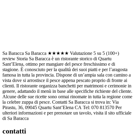
Sa Baracca Sa Baracca ★★★★★ Valutazione 5 su 5 (100+)
review Storia Sa Baracca è un ristorante storico di Quartu
Sant’Elena, ottimo per mangiare del pesce freschissimo e di
stagione. È conosciuto per la qualità dei suoi piatti e per l’aragosta
famosa in tutta la pro­vincia. Dispone di un’ampia sala con camino a
vista dove si arrostisce il pesce appena pescato proprio di fronte ai
clienti. Il ristorante organizza banchetti per matrimoni e cerimonie in
genere, adattando il menù in base alle specifiche richieste del cliente.
Alcune delle sue ricette sono ormai rinomate in tutta la regione come
la celebre zuppa di pesce. Contatti Sa Baracca si trova in: Via
Pirastu, 36, 09045 Quartu Sant’Elena CA Tel: 070 813570 Per
ulteriori informazioni e per prenotare un tavolo, visita il sito ufficiale
di Sa Baracca
contatti