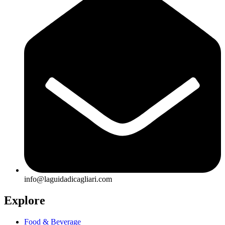
info@laguidadicagliari.com
Explore
Food & Beverage