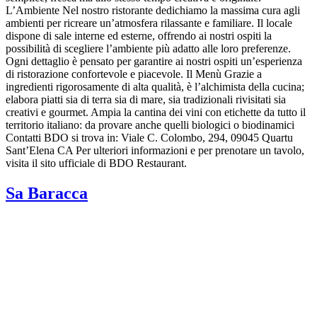
L’Ambiente Nel nostro ristorante dedichiamo la massima cura agli
ambienti per ricreare un’atmosfera rilassante e familiare. Il locale
dispone di sale interne ed esterne, offrendo ai nostri ospiti la
possibilità di scegliere l’ambiente più adatto alle loro preferenze.
Ogni dettaglio è pensato per garantire ai nostri ospiti un’esperienza
di ristorazione confortevole e piacevole. Il Menù Grazie a
ingredienti rigorosamente di alta qualità, è l’alchimista della cucina;
elabora piatti sia di terra sia di mare, sia tradizionali rivisitati sia
creativi e gourmet. Ampia la cantina dei vini con etichette da tutto il
territorio italiano: da provare anche quelli biologici o biodinamici
Contatti BDO si trova in: Viale C. Colombo, 294, 09045 Quartu
Sant’Elena CA Per ulteriori informazioni e per prenotare un tavolo,
visita il sito ufficiale di BDO Restaurant.
Sa Baracca